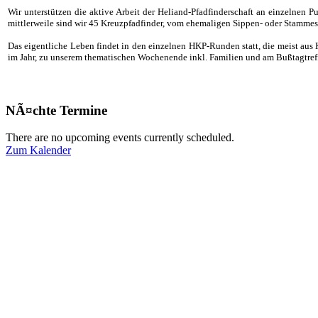
Wir unterstützen die aktive Arbeit der Heliand-Pfadfinderschaft an einzelnen
mittlerweile sind wir 45 Kreuzpfadfinder, vom ehemaligen Sippen- oder Stammesfü
Das eigentliche Leben findet in den einzelnen HKP-Runden statt, die meist aus 
im Jahr, zu unserem thematischen Wochenende inkl. Familien und am Bußtagtreffe
NÃ¤chte Termine
There are no upcoming events currently scheduled.
Zum Kalender