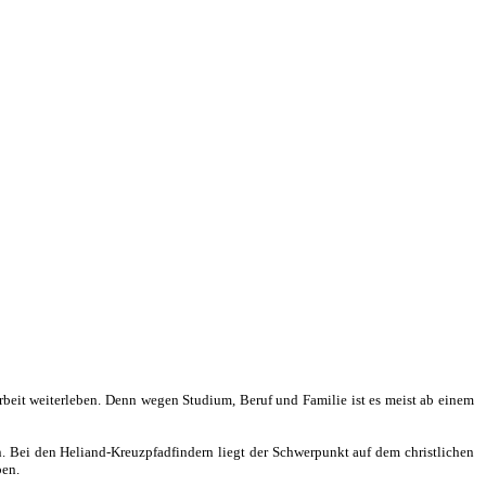
rbeit weiterleben. Denn wegen Studium, Beruf und Familie ist es meist ab einem
n. Bei den Heliand-Kreuzpfadfindern liegt der Schwerpunkt auf dem christlichen
ben.