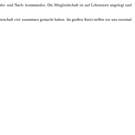
 Vor- und Nach- kommandos. Die Mitgliedschaft ist auf Lebenszeit angelegt und
nderschaft viel zusammen gemacht haben. Im großen Kreis treffen wir uns zweimal