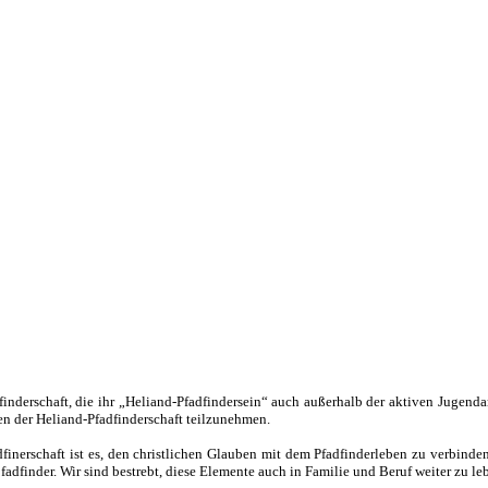
inderschaft, die ihr „Heliand-Pfadfindersein“ auch außerhalb der aktiven Jugenda
en der Heliand-Pfadfinderschaft teilzunehmen.
finerschaft ist es, den christlichen Glauben mit dem Pfadfinderleben zu verbinde
fadfinder. Wir sind bestrebt, diese Elemente auch in Familie und Beruf weiter zu le